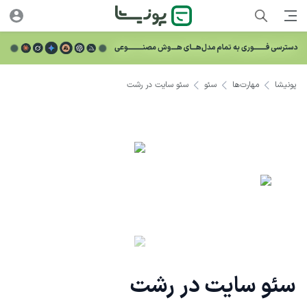
پونیشا
مهارت‌ها
سئو
سئو سایت در رشت
سئو سایت در رشت