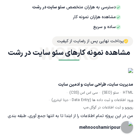
دسترسی به هزاران متخصص
سئو سایت در رشت
مشاهده هزاران نمونه کار
ساده و سریع
پرداخت نهایی پس از رضایت از کیفیت
WORKS
مشاهده نمونه کارهای سئو سایت در رشت
مدیریت سایت، طراحی سایت و ادمین سایت
HTML
سئو (SEO)
سی اس اس (CSS)
ورود اطلاعات و ثبت داده ها (Data Entry - دیتا اینتری)
رویویو و ثبت اطلاعات در گوگل مپ
من در این پروژه تمام اطلاعات را از ابتدا تا به انتها جمع آوری، طبقه بندی
و تحلیل کردم، ورود اطلاعات و فرمول نویسی و ویرایش و طراحی تصاویر
mehnooshamiripour
را انجام دادم. همچنین برای ساخت صفحات مختلف از html5, css3,