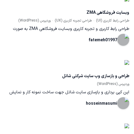
وبسایت فروشگاهی ZMA
طراحی رابط کاربری (UI)
طراحی تجربه کاربری (UX)
وردپرس (WordPress)
طراحی رابط کاربری و تجربه کاربری وبسایت فروشگاهی ZMA به صورت
کامل شامل تمامی صفحات و پروتوتایپ شده. (صفحه اصلی، صفحه
fatemeh01997
فروش محصول،صفحه ثبت نام و عضویت، صفحه سبدخرید و ... )
طراحی و بازسازی وب سایت شرکتی شاتل
وردپرس (WordPress)
این کپی برداری و بازسازی سایت شاتل جهت ساخت نمونه کار و نمایش
مهارتم در این حرفه ساخته شده
hosseinmasumi