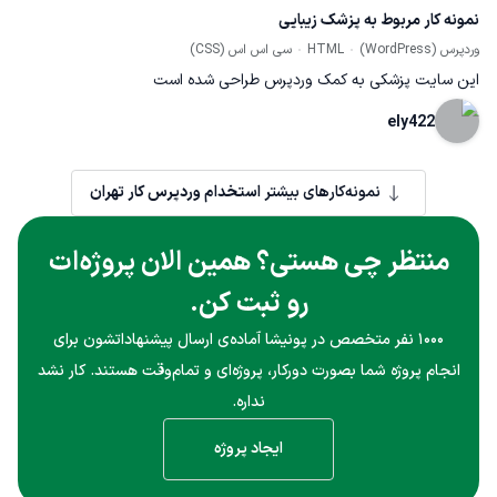
نمونه کار مربوط به پزشک زیبایی
وردپرس (WordPress)
HTML
سی اس اس (CSS)
این سایت پزشکی به کمک وردپرس طراحی شده است
ely422
نمونه‌کارهای بیشتر
استخدام وردپرس کار تهران
منتظر چی هستی؟ همین الان پروژه‌ات
رو ثبت کن.
۱۰۰۰ نفر متخصص در پونیشا آماده‌ی ارسال پیشنهاداتشون برای
انجام پروژه شما بصورت دورکار، پروژه‌ای و تمام‌وقت هستند. کار نشد
نداره.
ایجاد پروژه