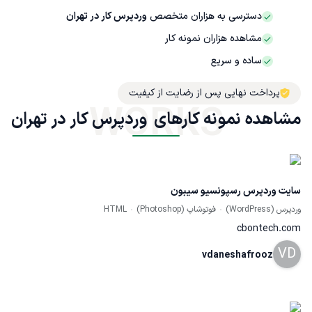
دسترسی به هزاران متخصص
وردپرس کار در تهران
مشاهده هزاران نمونه کار
ساده و سریع
پرداخت نهایی پس از رضایت از کیفیت
WORKS
مشاهده نمونه کارهای  وردپرس کار در تهران
سایت وردپرس رسپونسیو سیبون
وردپرس (WordPress)
فوتوشاپ (Photoshop)
HTML
cbontech.com
VD
vdaneshafrooz