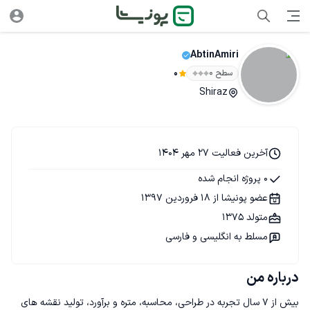
AbtinAmiri
سطح ۰
0
Shiraz
آخرین فعالیت 27 مهر 1404
0 پروژه انجام شده
عضو پونیشا از 18 فروردین 1397
متولد 1375
مسلط به انگلیسی و فارسی
درباره من
بیش از 7 سال تجربه در طراحی، محاسبه، متره و برآورد، تولید نقشه های 