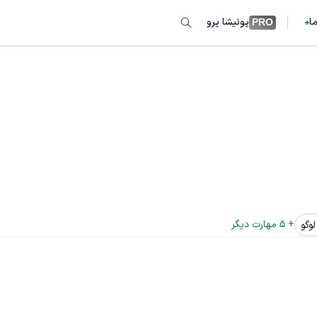
ما
پونیشا پرو
PRO
+ 
5
 مهارت دیگر
وگو