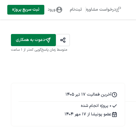
درخواست مشاوره
ثبت‌نام
ورود
ثبت سریع پروژه
دعوت به همکاری
متوسط زمان پاسخ‌گویی
کمتر از 1 ساعت
آخرین فعالیت 17 تیر 1405
0 پروژه انجام شده
عضو پونیشا از 17 مهر 1404