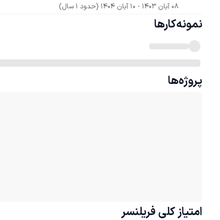
08 آبان 1403
 - 
10 آبان 1404
(حدود 1 سال)
نمونه‌کارها
پروژه‌ها
امتیاز کلی
فریلنسر