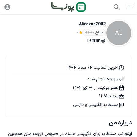
Alirezaa2002
AL
سطح ۰
0
Tehran
آخرین فعالیت 04 مرداد 1404
0 پروژه انجام شده
عضو پونیشا از 06 تیر 1404
متولد 1381
مسلط به انگلیسی و فارسی
درباره من
اینجانب مسلط به زبان انگیلیسی هستم در خصوص ترجمه متن همچنین 