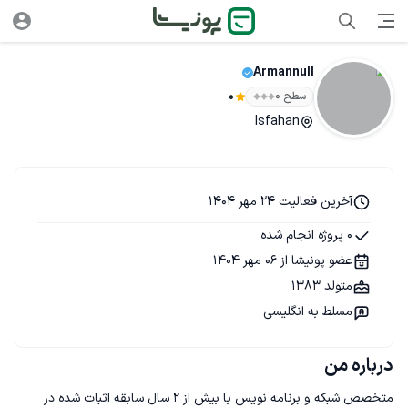
Armannull
سطح ۰
0
Isfahan
آخرین فعالیت 24 مهر 1404
0 پروژه انجام شده
عضو پونیشا از 06 مهر 1404
متولد 1383
مسلط به انگلیسی
درباره من
متخصص شبکه و برنامه نویس با بیش از ۲ سال سابقه اثبات شده در 