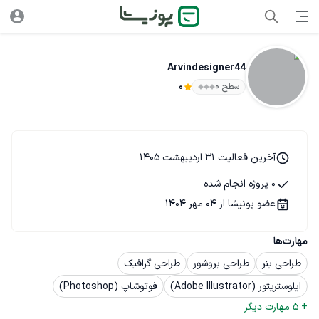
Arvindesigner44
سطح ۰
0
آخرین فعالیت 31 اردیبهشت 1405
0 پروژه انجام شده
عضو پونیشا از 04 مهر 1404
مهارت‌ها
طراحی بنر
طراحی بروشور
طراحی گرافیک
ایلوستریتور (Adobe Illustrator)
فوتوشاپ (Photoshop)
+ 
5
 مهارت دیگر