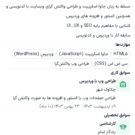
مسلط به زبان جاوا اسکریپت و طراحی واکنش گرای وبسایت با کدنویسی و 
سابقه کار با وردپرس و کدنویسی
مهارت‌ها
HTML5
جاوا اسکریپت (JavaScript)
وردپرس (WordPress)
سی اس اس (CSS)
طراحی وب واکنش‌گرا
سوابق کاری
طراحی وب با وردپرس
چکاوک شهر
طراحی صفحات وب با المنتور و افزونه ها به صورت واکنش گرا
09 اردیبهشت 1403
 - 
23 بهمن 1403
(10 ماه)
سوابق تحصیلی
کارشناسی
یادگار امام