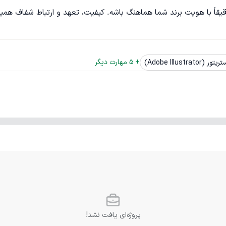
راح، اولویت من خلق لوگویی ماندگار و حرفه‌ایه که دقیقاً با هویت برند شما هماهنگ باشه. کیفیت، تعهد و ارتباط شفاف 
+ 
5
 مهارت دیگر
ر (Adobe Illustrator)
پروژه‌ای یافت نشد!