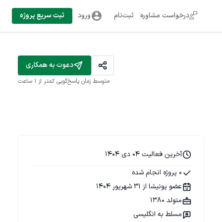
درخواست مشاوره
ثبت‌نام
ورود
ثبت سریع پروژه
دعوت به همکاری
متوسط زمان پاسخ‌گویی
کمتر از 1 ساعت
آخرین فعالیت 04 دی 1404
0 پروژه انجام شده
عضو پونیشا از 31 شهریور 1404
متولد 1380
مسلط به انگلیسی