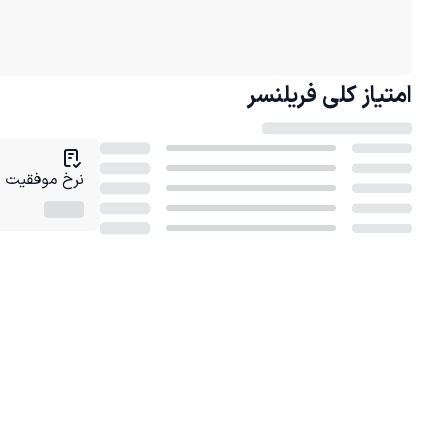
امتیاز کلی
فریلنسر
نرخ موفقیت در