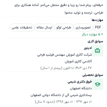
حرفه‌ای، پیام شما رو زیبا و دقیق منتقل می‌کنم. آماده همکاری برای 
طراحی، ترجمه و تولید محتوا
مهارت‌ها
PDF
تصویرسازی
طراحی لوگو
ارسال مقاله
تحقیقات علمی
+ 
5
 مهارت دیگر
سوابق کاری
ادیتور
شرکت گالری آموزش مهندس فرشید فرخی
آکادمی گالری آموزش
27 دی 1403
 تا اکنون
(بیشتر از 1 سال)
سوابق تحصیلی
فوق دکتری شیمی
دانشگاه اصفهان
پسادکتری شیمی آلی از دانشگاه دولتی اصفهان
01 مهر 1391
 - 
01 مهر 1398
(حدود 7 سال)