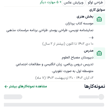
+ 
5
 مهارت دیگر
طراحی لوگو
ویرایش عکس
سوابق کاری
بخش هنری
موسسه کتاب پردازان
نمایشنامه نویسی، طراحی پوستر، طراحی برنامه مراسمات مذهبی 
و...
10 دی 1402
 تا اکنون
(بیشتر از 2 سال)
مدرس
دبیرستان مصباح العلوم
تدریس دروس ریاضی، زبان انگلیسی و مطالعات اجتماعی 
متوسطه اول به صورت تقویتی.
02 آبان 1402
 - 
30 اردیبهشت 1403
(7 ماه)
نمونه‌کارها
مشاهده نمونه‌کارهای بیشتر