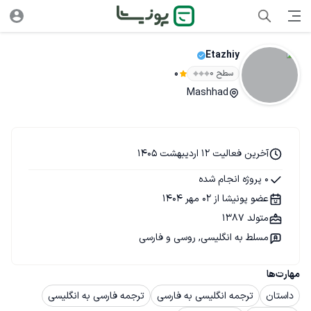
Etazhiy
سطح ۰
0
Mashhad
آخرین فعالیت 12 اردیبهشت 1405
0 پروژه انجام شده
عضو پونیشا از 02 مهر 1404
متولد 1387
مسلط به انگلیسی, روسی و فارسی
مهارت‌ها
داستان
ترجمه انگلیسی به فارسی
ترجمه فارسی به انگلیسی