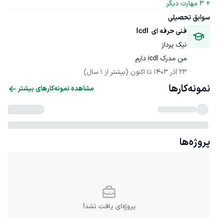
+ 
3
 مهارت دیگر
سوابق تحصیلی
فنی حرفه ای  lcdl
نیک پرداز
من مدرک icdl دارم
23 آذر 1403
 تا اکنون
(بیشتر از 1 سال)
نمونه‌کارها
مشاهده نمونه‌کارهای بیشتر
پروژه‌ها
پروژه‌ای یافت نشد!