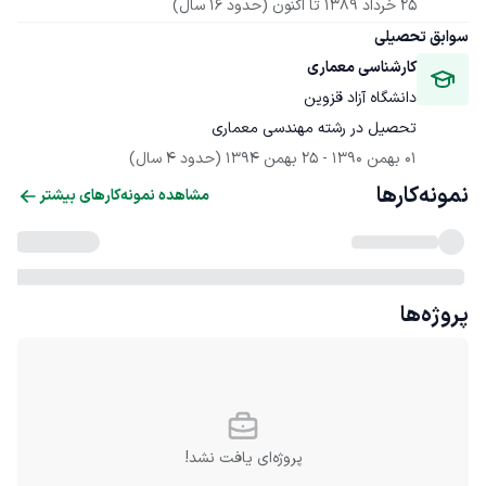
25 خرداد 1389
 تا اکنون
(حدود 16 سال)
سوابق تحصیلی
کارشناسی معماری
دانشگاه آزاد قزوین
تحصیل در رشته مهندسی معماری
01 بهمن 1390
 - 
25 بهمن 1394
(حدود 4 سال)
نمونه‌کارها
مشاهده نمونه‌کارهای بیشتر
پروژه‌ها
پروژه‌ای یافت نشد!