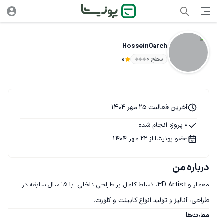
Hossein0arch
سطح ۰
0
آخرین فعالیت 25 مهر 1404
0 پروژه انجام شده
عضو پونیشا از 22 مهر 1404
درباره من
معمار و 3D Artist، تسلط کامل بر طراحی داخلی. با 15 سال سابقه در 
طراحی، آنالیز و تولید انواع کابینت و کلوزت.
مهارت‌ها