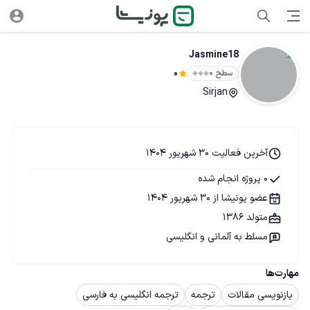
Jasmine18
سطح ۰
0
Sirjan
آخرین فعالیت 30 شهریور 1404
0 پروژه انجام شده
عضو پونیشا از 30 شهریور 1404
متولد 1386
مسلط به آلمانی و انگلیسی
مهارت‌ها
بازنویسی مقالات
ترجمه
ترجمه انگلیسی به فارسی