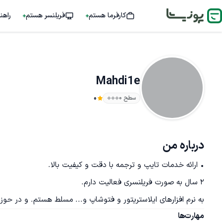
کارفرما هستم
فریلنسر هستم
راهن
Mahdi1e
سطح ۰
0
درباره من
به نرم افزارهای ایلاستریتور و فتوشاپ و... مسلط هستم. و در حوزه
مهارت‌ها