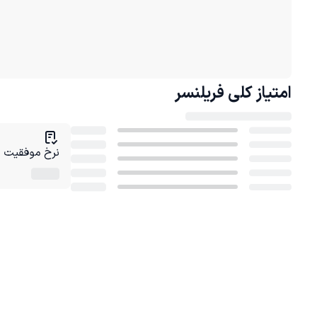
امتیاز کلی
فریلنسر
نرخ موفقیت در