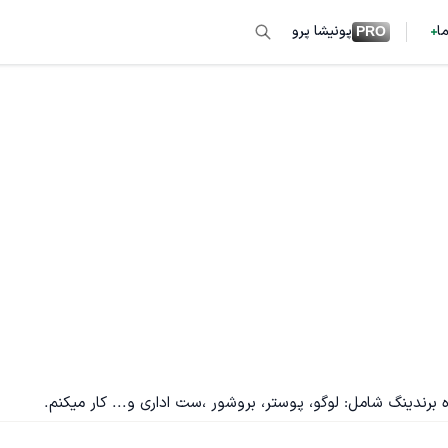
ما
پونیشا پرو
PRO
 برندینگ شامل: لوگو، پوستر، بروشور ،ست اداری و... کار میکنم.