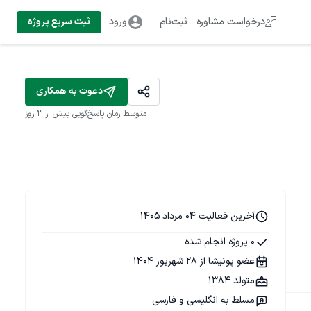
درخواست مشاوره
ثبت‌نام
ورود
ثبت سریع پروژه
دعوت به همکاری
متوسط زمان پاسخ‌گویی
بیش از ۳ روز
آخرین فعالیت 04 مرداد 1405
0 پروژه انجام شده
عضو پونیشا از 28 شهریور 1404
متولد 1384
مسلط به انگلیسی و فارسی