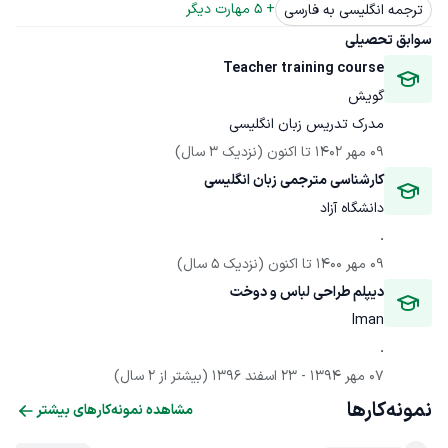
+ 
5
 مهارت دیگر
ترجمه انگلیسی به فارسی
سوابق تحصیلی
Teacher training course
گویش
مدرک تدریس زبان انگلیسی
09 مهر 1402
 تا اکنون
(نزدیک 3 سال)
کارشناسی مترجمی زبان انگلیسی
دانشگاه آزاد
.
09 مهر 1400
 تا اکنون
(نزدیک 5 سال)
دیپلم طراحی لباس و دوخت
Iman
.
07 مهر 1394
 - 
23 اسفند 1396
(بیشتر از 2 سال)
نمونه‌کارها
مشاهده نمونه‌کارهای بیشتر