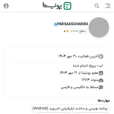
PARSAASGHARI84
سطح ۰
0
آخرین فعالیت 30 مهر 1404
0 پروژه انجام شده
عضو پونیشا از 21 مهر 1404
متولد 1384
مسلط به انگلیسی و فارسی
مهارت‌ها
برنامه نویسی و ساخت اپلیکیشن اندروید (Android)