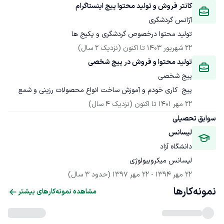
کانتر فروش و تولید محتوا پیج اینستاگرام
آژانس گردشگری
تولید محتوا درخصوص گردشگری و پکیج ها
22 شهریور 1403
 تا اکنون
(نزدیک 2 سال)
تولید محتوا و فروش در پیج شخصی
پیج شخصی
پیج  کاری خودم و آموزش ساخت انواع محصولات رزینی و شمع
22 مهر 1401
 تا اکنون
(نزدیک 4 سال)
سوابق تحصیلی
لیسانس
دانشگاه آزاد
لیسانس میکروبیولوژی
22 مهر 1394
 - 
22 مهر 1397
(حدود 3 سال)
نمونه‌کارها
مشاهده نمونه‌کارهای بیشتر