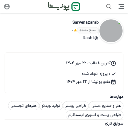
Sarvenazarab
سطح ۰
0
Rasht
آخرین فعالیت 22 مهر 1404
0 پروژه انجام شده
عضو پونیشا از 22 مهر 1404
مهارت‌ها
هنر و صنایع دستی
طراحی پوستر
تولید ویدئو
هنرهای تجسمی
طراحی پست و استوری اینستاگرام
سوابق کاری