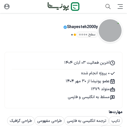
Shayesteh2000y
سطح ۰
0
آخرین فعالیت 03 آبان 1404
0 پروژه انجام شده
عضو پونیشا از 30 مهر 1404
متولد 1379
مسلط به انگلیسی و فارسی
مهارت‌ها
تایپ
ترجمه انگلیسی به فارسی
طراحی مفهومی
طراحی گرافیک