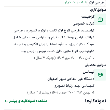
+ 
5
 مهارت دیگر
طراحی لوگو
سوابق کاری
گرافیست
شرکت خصوصی
گرافیست، طراحی انواع لوگو تایپ و لوگوی تصویری ، طراحی 
کاراکتر، طراحی پوستر تاتر ، فیلم و...طراحی ست اداری شامل 
سربرگ ، کارت ویزیت، لوگو، تسلط به زبان انگلیسی و ترجمه 
دقیق،تایپ انواع متون اداری،دست نویس ، ویس و...
10 آبان 1400
 - 
30 مهر 1404
(نزدیک 4 سال)
سوابق تحصیلی
لیسانس
دانشگاه غیر انتفاهی سپهر اصفهان
کارشناسی ارشد ارتباط تصویری
01 بهمن 1397
 - 
30 خرداد 1401
(بیشتر از 3 سال)
نمونه‌کارها
مشاهده نمونه‌کارهای بیشتر