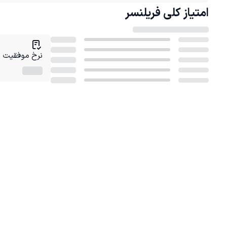
امتیاز کلی
فریلنسر
نرخ موفقیت در