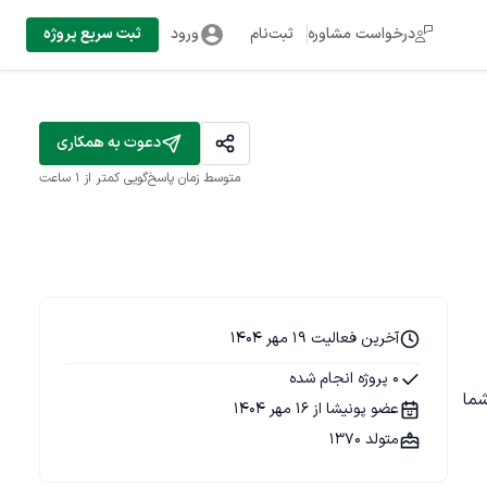
درخواست مشاوره
ثبت‌نام
ورود
ثبت سریع پروژه
دعوت به همکاری
متوسط زمان پاسخ‌گویی
کمتر از 1 ساعت
آخرین فعالیت 19 مهر 1404
0 پروژه انجام شده
، هم مخاطب رو درگیر می‌کنن و هم باعث رشد کسب‌وکار شما 
عضو پونیشا از 16 مهر 1404
متولد 1370