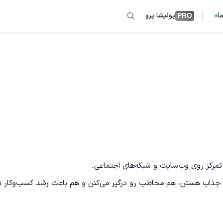
ما
پونیشا پرو
PRO
عاشق نوشتنم و با کمک هوش مصنوعی، متن‌هایی می‌سازم که هم جذاب هستن