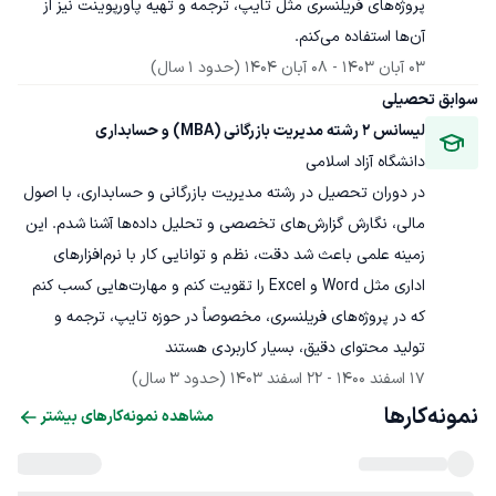
پروژه‌های فریلنسری مثل تایپ، ترجمه و تهیه پاورپوینت نیز از 
آن‌ها استفاده می‌کنم.
03 آبان 1403
 - 
08 آبان 1404
(حدود 1 سال)
سوابق تحصیلی
لیسانس 2 رشته مدیریت بازرگانی (MBA) و حسابداری
دانشگاه آزاد اسلامی
در دوران تحصیل در رشته مدیریت بازرگانی و حسابداری، با اصول 
مالی، نگارش گزارش‌های تخصصی و تحلیل داده‌ها آشنا شدم. این 
زمینه علمی باعث شد دقت، نظم و توانایی کار با نرم‌افزارهای 
اداری مثل Word و Excel را تقویت کنم و مهارت‌هایی کسب کنم 
که در پروژه‌های فریلنسری، مخصوصاً در حوزه تایپ، ترجمه و 
تولید محتوای دقیق، بسیار کاربردی هستند
17 اسفند 1400
 - 
22 اسفند 1403
(حدود 3 سال)
نمونه‌کارها
مشاهده نمونه‌کارهای بیشتر