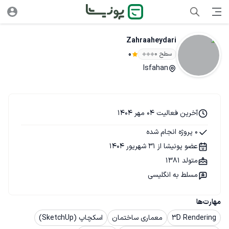
Zahraaheydari
سطح ۰
0
Isfahan
آخرین فعالیت 04 مهر 1404
0 پروژه انجام شده
عضو پونیشا از 31 شهریور 1404
متولد 1381
مسلط به انگلیسی
مهارت‌ها
3D Rendering
معماری ساختمان
اسکچاپ (SketchUp)