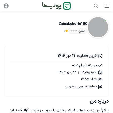
Zainabshorbi100
سطح ۰
0
آخرین فعالیت 23 مهر 1404
0 پروژه انجام شده
عضو پونیشا از 23 مهر 1404
متولد 1385
مسلط به عربی و فارسی
درباره من
سلام! من زینب هستم، فریلنسر خلاق با تجربه در طراحی گرافیک، تولید 