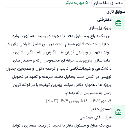
+ 
5
 مهارت دیگر
معماری ساختمان
سوابق کاری
دفترفنی
پروژه پل‌سازی
من یک طراح و مسئول دفتر با تجربه در زمینه معماری ، تولید 
محتوا و خدمات اداری هستم. تخصص من شامل طراحی پلان در 
اتوکد ، تهیه و ویرایش گزارش ها ، نگارش و نامه نگاری اداری ، 
اماده سازی پاورپوینت حرفه ای مخصوص ارائه و سمینار های 
دانشگاهی و غیردانشگاهی تایپ و ترجمه متون و همچنین جدول 
نویسی در اکسل است.به‌دلیل دقت، سرعت و تعهد در تحویل 
پروژه ها ، همواره تلاش میکنم بهترین کیفیت را در کوتاه ترین 
زمان به مشتریان ارائه بدهم.
09 دی 1403
 - 
19 فروردین 1404
(3 ماه)
مسئول دفتر
شرکت فنی مهندسی
من یک طراح و مسئول دفتر با تجربه در زمینه معماری ، تولید 