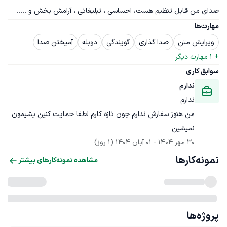
صدای من قابل تنظیم هست، احساسی ، تبلیغاتی ، آرامش بخش و .....
مهارت‌ها
ویرایش متن
صدا گذاری
گویندگی
دوبله
آمیختن صدا
+ 
1
 مهارت دیگر
سوابق کاری
ندارم
ندارم
من هنوز سفارش ندارم چون تازه کارم لطفا حمایت کنین پشیمون 
نمیشین
30 مهر 1404
 - 
01 آبان 1404
(1 روز)
نمونه‌کارها
مشاهده نمونه‌کارهای بیشتر
پروژه‌ها