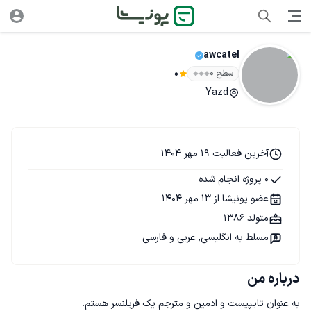
awcatel
سطح ۰
0
Yazd
آخرین فعالیت 19 مهر 1404
0 پروژه انجام شده
عضو پونیشا از 13 مهر 1404
متولد 1386
مسلط به انگلیسی, عربی و فارسی
درباره من
به عنوان تایپیست و ادمین و مترجم یک فریلنسر هستم.