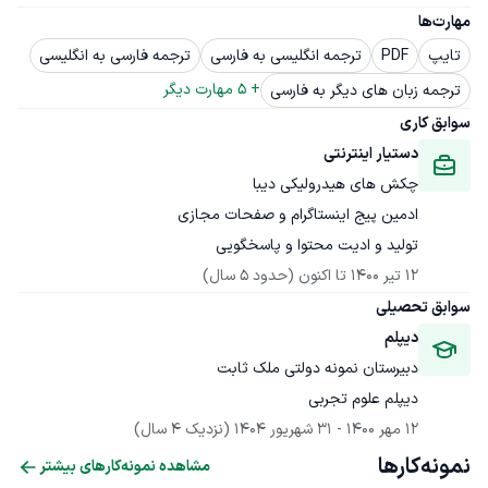
مهارت‌ها
تایپ
PDF
ترجمه انگلیسی به فارسی
ترجمه فارسی به انگلیسی
+ 
5
 مهارت دیگر
ترجمه زبان های دیگر به فارسی
سوابق کاری
دستیار اینترنتی
چکش های هیدرولیکی دیبا
تولید و ادیت محتوا و پاسخگویی
12 تیر 1400
 تا اکنون
(حدود 5 سال)
سوابق تحصیلی
دیپلم
دبیرستان نمونه دولتی ملک ثابت
دیپلم علوم تجربی
12 مهر 1400
 - 
31 شهریور 1404
(نزدیک 4 سال)
نمونه‌کارها
مشاهده نمونه‌کارهای بیشتر