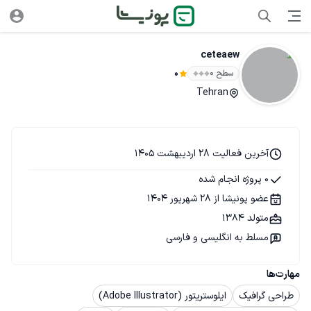
ceteaew
سطح ۰
0
Tehran
آخرین فعالیت 28 اردیبهشت 1405
0 پروژه انجام شده
عضو پونیشا از 28 شهریور 1404
متولد 1384
مسلط به انگلیسی و فارسی
مهارت‌ها
طراحی گرافیک
ایلوستریتور (Adobe Illustrator)