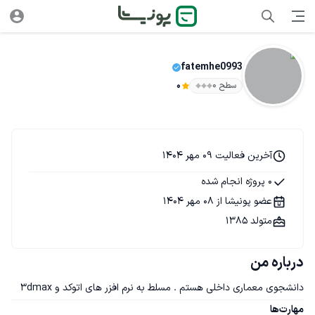
fatemhe0993
سطح ۰
0
آخرین فعالیت 09 مهر 1404
0 پروژه انجام شده
عضو پونیشا از 08 مهر 1404
متولد 1385
درباره من
دانشجوی معماری داخلی هستم . مسلط به نرم افزر های اتوکد و 3dmax
مهارت‌ها