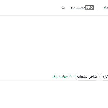
ما
پونیشا پرو
PRO
+ 
19
 مهارت دیگر
کاری
طراحی تبلیغات