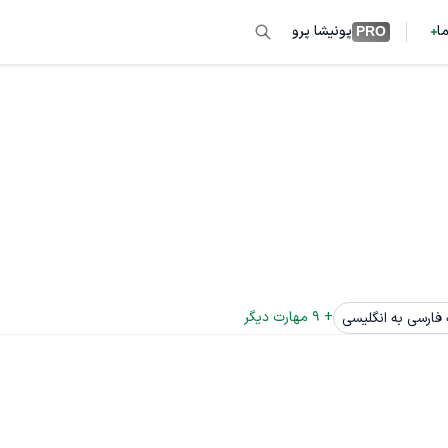
ما
پونیشا پرو
PRO
+ 
9
 مهارت دیگر
فارسی به انگلیسی