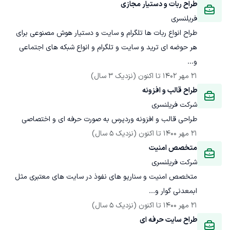
طراح ربات و دستیار مجازی
فریلنسری
طراح انواع ربات ها تلگرام و سایت و دستیار هوش مصنوعی برای 
هر حوضه ای ترید و سایت و تلگرام و انواع شبکه های اجتماعی 
و...
21 مهر 1402
 تا اکنون
(نزدیک 3 سال)
طراح قالب و افزونه
شرکت فریلنسری
طراحی قالب و افزونه وردپرس به صورت حرفه ای و اختصاصی
21 مهر 1400
 تا اکنون
(نزدیک 5 سال)
متخصص امنیت
شرکت فریلنسری
متخصص امنیت و سناریو های نفوذ در سایت های معتبری مثل 
ابمعدنی گوار و...
21 مهر 1400
 تا اکنون
(نزدیک 5 سال)
طراح سایت حرفه ای