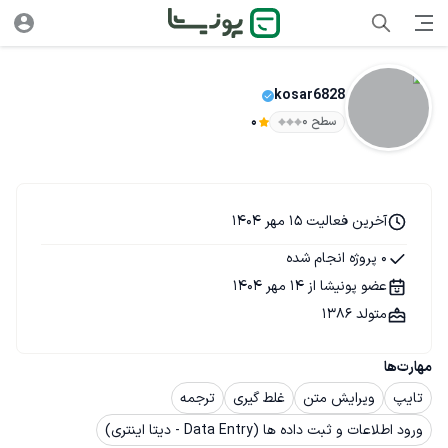
kosar6828
سطح ۰
0
آخرین فعالیت 15 مهر 1404
0 پروژه انجام شده
عضو پونیشا از 14 مهر 1404
متولد 1386
مهارت‌ها
تایپ
ویرایش متن
غلط گیری
ترجمه
ورود اطلاعات و ثبت داده ها (Data Entry - دیتا اینتری)