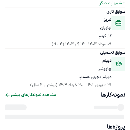
+ 
5
 مهارت دیگر
سوابق کاری
تبریز
نوآوران
کار کردم
09 مرداد 1403
 - 
14 آذر 1403
(4 ماه)
سوابق تحصیلی
دیپلم
چاووشی
دیپلم تجربی هستم.
31 شهریور 1401
 - 
30 خرداد 1404
(بیشتر از 2 سال)
نمونه‌کارها
مشاهده نمونه‌کارهای بیشتر
پروژه‌ها