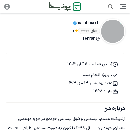
mandanakfr
سطح ۰
0
Tehran
آخرین فعالیت 11 آبان 1404
0 پروژه انجام شده
عضو پونیشا از 14 مهر 1404
متولد 1367
درباره من
آرشیتکت هستم، لیسانس و فوق لیسانس خودمو در حوزه مهندسی 
معماری خوندم و از سال 1398 تا کنون به صورت مستقل، طراحی، نظارت 