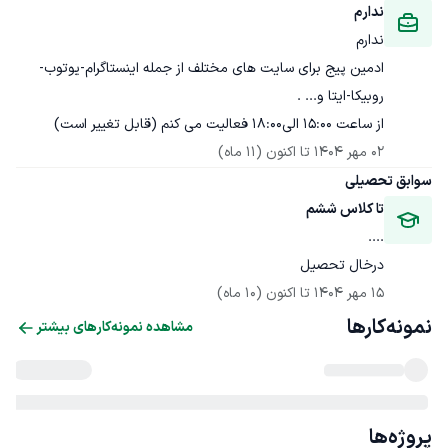
ندارم
ندارم
ادمین پیج برای سایت های مختلف از جمله اینستاگرام-یوتوب-
از ساعت 15:00 الی18:00 فعالیت می کنم (قابل تغییر است)
02 مهر 1404
 تا اکنون
(11 ماه)
سوابق تحصیلی
تا کلاس ششم
....
درخال تحصیل
15 مهر 1404
 تا اکنون
(10 ماه)
نمونه‌کارها
مشاهده نمونه‌کارهای بیشتر
پروژه‌ها