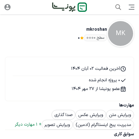
mkroshan
MK
سطح ۰
0
آخرین فعالیت 02 آبان 1404
0 پروژه انجام شده
عضو پونیشا از 27 مهر 1404
مهارت‌ها
ویرایش متن
ویرایش عکس
صدا گذاری
+ 
1
 مهارت دیگر
مدیریت پیج اینستاگرام (ادمین)
ویرایش تصویر
سوابق کاری