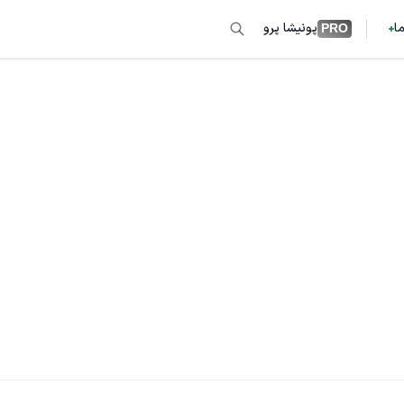
ما
پونیشا پرو
PRO