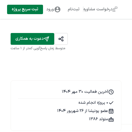
درخواست مشاوره
ثبت‌نام
ورود
ثبت سریع پروژه
دعوت به همکاری
متوسط زمان پاسخ‌گویی
کمتر از 1 ساعت
آخرین فعالیت 30 مهر 1404
0 پروژه انجام شده
عضو پونیشا از 26 شهریور 1404
متولد 1386