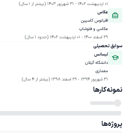
01 اردیبهشت 1402
 - 
31 شهریور 1403
(بیشتر از 1 سال)
عکاس
اقیانوس کاسپین
عکاسی و فتوشاپ
29 اسفند 1400
 - 
01 اردیبهشت 1402
(حدود 1 سال)
سوابق تحصیلی
لیسانس
دانشگاه گیلان
معماری
31 شهریور 1394
 - 
29 اسفند 1398
(بیشتر از 4 سال)
نمونه‌کارها
پروژه‌ها