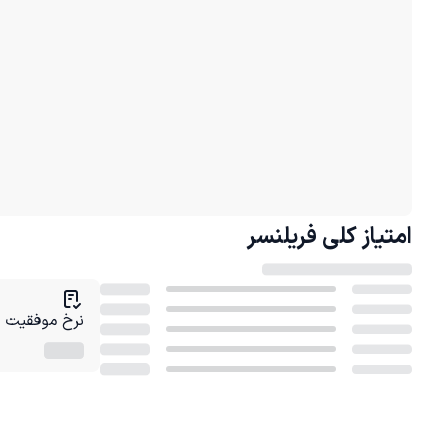
امتیاز کلی
فریلنسر
نرخ موفقیت در