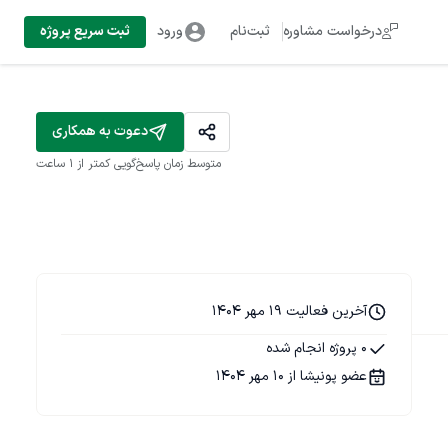
درخواست مشاوره
ثبت‌نام
ورود
ثبت سریع پروژه
دعوت به همکاری
متوسط زمان پاسخ‌گویی
کمتر از 1 ساعت
آخرین فعالیت 19 مهر 1404
0 پروژه انجام شده
عضو پونیشا از 10 مهر 1404