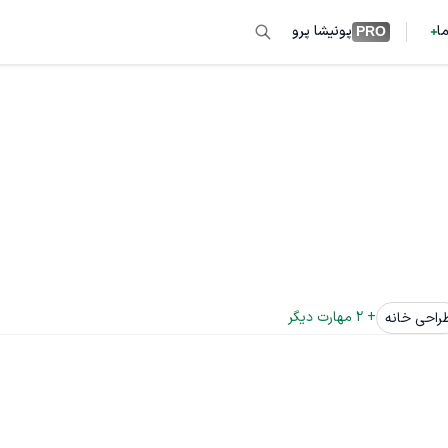
ما
پونیشا پرو
PRO
+ 
2
 مهارت دیگر
راحی خانه