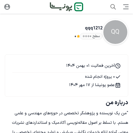
qqq1212
QQ
سطح ۰
0
آخرین فعالیت 01 بهمن 1404
0 پروژه انجام شده
عضو پونیشا از 17 مهر 1404
درباره من
"من یک نویسنده و پژوهشگر تخصصی در حوزه‌های مهندسی و علمی 
هستم. با تسلط بر اصول مقاله‌نویسی آکادمیک و استانداردهای نشریات 
معتبر، آماده ارائه خدمات نگارش، ویرایش و تولید محتوای تخصصی با 