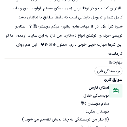
بالاترین کیفیت و در کوتاه‌ترین زمان ممکن هستم. اولویت من رضایت 
شیوه کار!  🫂.  در  از مهارت‌هایم براتون میگم دوستان 🤔🌹.  سناریو 
نویسی حرفه‌ای، نوشتن انواع داستان.  من تازه به این سایت اومدم، اما تو 
این کارها مهارت خیلی خوبی دارم.  ممنون💫🤝🫂❤️.  این هم روش 
کارماست
مهارت‌ها
نویسندگی فنی
سوابق کاری
استان فارس
نویسندگی خلاق