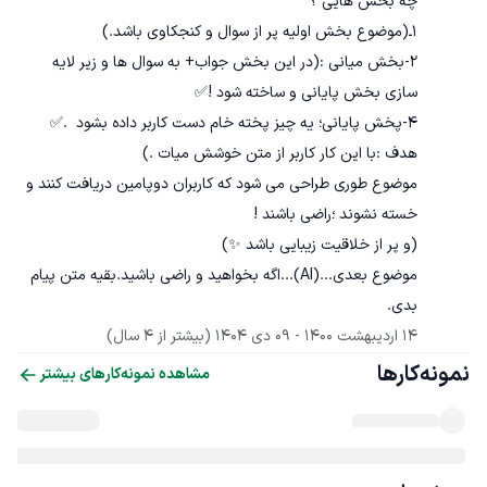
2-بخش میانی :(در این بخش جواب+ به سوال ها و زیر لایه  
موضوع طوری طراحی می شود که کاربران دوپامین دریافت کنند و  
موضوع بعدی...(AI)...اگه بخواهید و راضی باشید.بقیه متن پیام 
بدی.
14 اردیبهشت 1400
 - 
09 دی 1404
(بیشتر از 4 سال)
نمونه‌کارها
مشاهده نمونه‌کارهای بیشتر