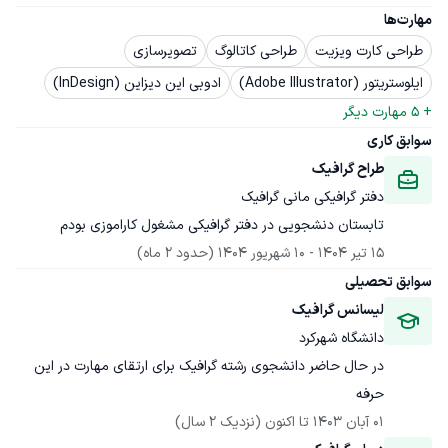
مهارت‌ها
طراحی کارت ویزیت
طراحی کاتالوگ
تصویرسازی
ایلوستریتور (Adobe Illustrator)
ادوبی این دیزاین (InDesign)
+ 
5
 مهارت دیگر
سوابق کاری
طراح گرافیک
دفتر گرافیکی مانی گرافیک
تابستان دنشجویی در دفتر گرافیکی مشغول کاراموزی بودم
15 تیر 1404
 - 
10 شهریور 1404
(حدود 2 ماه)
سوابق تحصیلی
لیسانس گرافیک
دانشگاه شهرکرد
در حال حاضر دانشجوی رشته گرافیک برای ارتقای مهارت در این 
حرفه
01 آبان 1403
 تا اکنون
(نزدیک 2 سال)