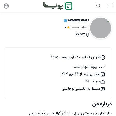
sayehvisuals
سطح ۰
0
Shiraz
آخرین فعالیت 02 اردیبهشت 1405
0 پروژه انجام شده
عضو پونیشا از 14 مهر 1404
متولد 1386
مسلط به انگلیسی و فارسی
درباره من
سایه کاویانی هستم و پنج ساله کار گرافیک رو انجام میدم