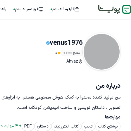
کارفرما هستم
فریلنسر هستم
راهن
venus1976
سطح ۰
0
Ahvaz
درباره من
من تولید کننده محتوا به کمک هوش مصنوعی هستم. به ابزارهای ه
تصویر ، داستان نویسی و ساخت انیمیشن کودکانه است.
مهارت‌ها
+ 
4
 مهارت دی
نوشتن کتاب
تایپ
کتاب الکترونیک
داستان
PDF