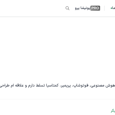
ما
پونیشا پرو
PRO
وش مصنوعی، فوتوشاپ، پریمیر، کمتاسیا تسلط دارم و علاقه ام طراحی
گر