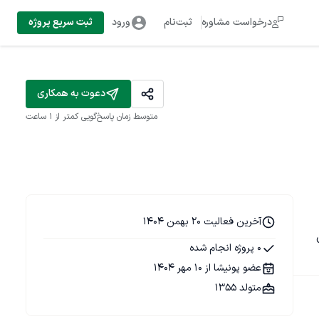
درخواست مشاوره
ثبت‌نام
ورود
ثبت سریع پروژه
دعوت به همکاری
متوسط زمان پاسخ‌گویی
کمتر از 1 ساعت
آخرین فعالیت 20 بهمن 1404
 
0 پروژه انجام شده
عضو پونیشا از 10 مهر 1404
متولد 1355