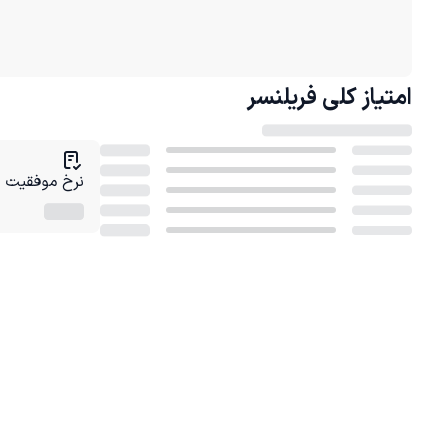
امتیاز کلی
فریلنسر
نرخ موفقیت در