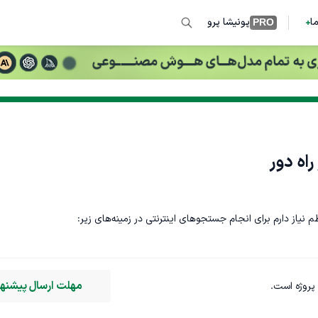
ما
پونیشا پرو
PRO
راه دور
از دارم برای انجام جستجوهای اینترنتی در زمینه‌های زیر:
کارگردان فیلم و پروژه های دیگر
مهلت ارسال پیشنهاد
 پروژه است.
حجم کار در حال حاضر حدود  ۴ ساعت در هفته خواهد بود و در صورت رضایت، امکان تمدید پروژه و ا