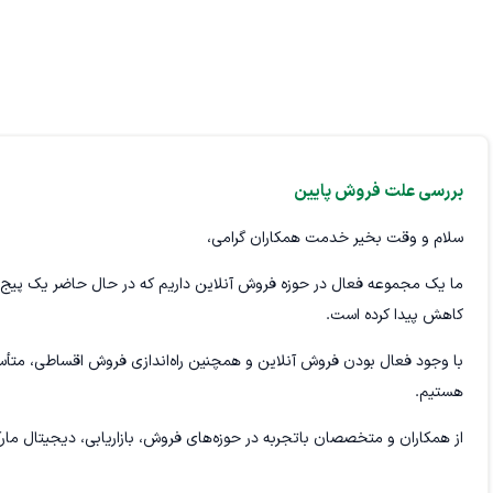
بررسی علت فروش پایین
سلام و وقت بخیر خدمت همکاران گرامی،
کاهش پیدا کرده است.
با وجود فعال بودن فروش آنلاین و همچنین راه‌اندازی فروش اقساطی، متأسف
هستیم.
از همکاران و متخصصان با‌تجربه در حوزه‌های فروش، بازاریابی، دیجیتال مارک
اثربخشی راهکارها و مشاهده روند واقعی رشد فروش، پاداش و حق‌الزحمه من