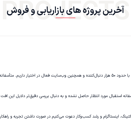
PROJECTS
آخرین پروژه های بازاریابی و فروش
ما یک مجموعه فعال در حوزه فروش آنلاین داریم که در حال حاضر یک پیج با حدود ۵۰ هزار دنبال‌کننده و هم
انه استقبال مورد انتظار حاصل نشده و به دنبال بررسی دقیق‌تر دلایل این افت
تینگ، اینستاگرام و رشد کسب‌وکار دعوت می‌کنیم در صورت داشتن تجربه و راهکار ق
اسبی برای همکاری و نتیجه حاصل‌شده در نظر گرفته خواهد شد.