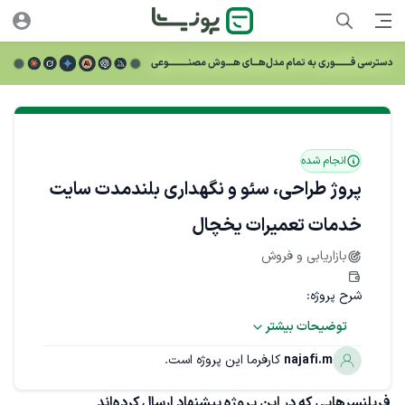
انجام شده
پروژ طراحی، سئو و نگهداری بلندمدت سایت
خدمات تعمیرات یخچال
بازاریابی و فروش
شرح پروژه:
توضیحات بیشتر
به دنبال یک تیم یا فرد حرفه‌ای با سابقه اثبات‌شده در سئو 
سایت‌های خدماتی هستم تا یک پروژه کاملاً حرفه‌ای و 
najafi.m
کارفرما این پروژه است.
بلندمدت اجرا کند.
فریلنسرهایی که در این پروژه پیشنهاد ارسال کرده‌اند