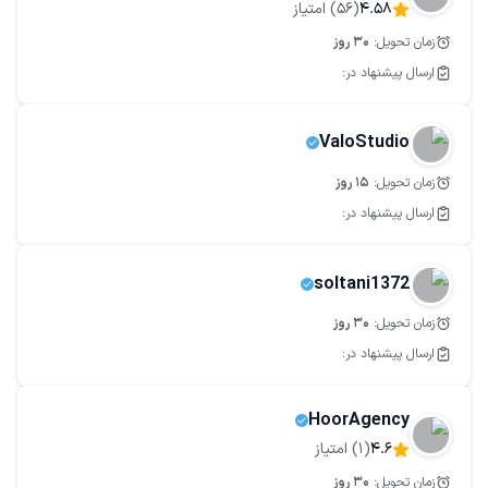
4.58
(
56
) امتیاز
زمان تحویل:
30
روز
ارسال پیشنهاد در:
ValoStudio
زمان تحویل:
15
روز
ارسال پیشنهاد در:
soltani1372
زمان تحویل:
30
روز
ارسال پیشنهاد در:
HoorAgency
4.6
(
1
) امتیاز
زمان تحویل:
30
روز