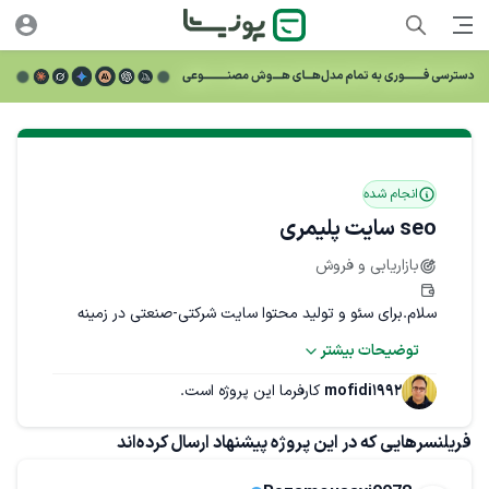
انجام شده
seo سایت پلیمری
بازاریابی و فروش
سلام.برای سئو و تولید محتوا سایت شرکتی-صنعتی در زمینه 
پلاستیک های مهندسی (پلیمر) به یک فرد ماهر نیاز داریم.
توضیحات بیشتر
مواردی که نیاز هست:
mofidi1992
کارفرما این پروژه است.
فریلنسرهایی که در این پروژه پیشنهاد ارسال کرده‌اند