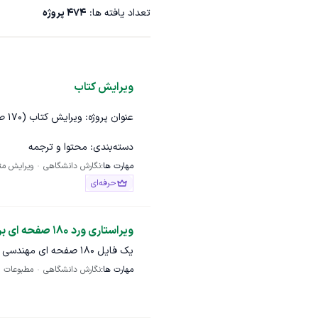
تعداد یافته ها:
474
پروژه
ویرایش کتاب
عنوان پروژه: ویرایش کتاب (۱۷۰ صفحه)
دسته‌بندی: محتوا و ترجمه
مهارت ها:
نگارش دانشگاهی
ویرایش مت
حرفه‌ای
صفحه‌ای را از لحاظ نگارشی، گرام
متنی روان، بدون خطا و هماهنگ ب
ویراستاری ورد ۱۸۰ صفحه ای برای چاپ کتاب
وظایف و مسئولیت‌ها:
یک فایل ۱۸۰ صفحه ای مهندسی شامل نمودار و فرمومل وجدول نیاز دارم متنش و نگارش درست بشه
مهارت ها:
نگارش دانشگاهی
مطبوعات
بررسی نگارش و املا: اصلاح
ویرایش گرامری و نحوی: اص
بهبود انسجام و روانی متن: