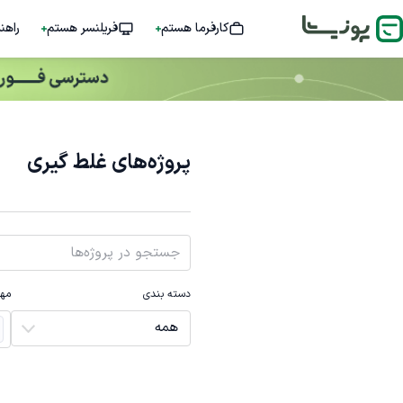
کارفرما هستم
فریلنسر هستم
راهن
پروژه‌های غلط گیری
دسته بندی
مها
همه