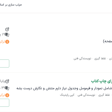
مرتب سازی بر اس
19
پی
ترکی
ن
غلط گیری
نویسندگی فنی
خلاصه پروژه: در این پروژه به یک ویراستار حرفه‌ای و مسلط به زبان فارسی نیاز داریم تا یک کتاب ۱۷۰
ری، ساختاری و انسجام محتوا بررسی و ویرایش کند. هدف نهایی، تحویل
ا استانداردهای ادبی و نگارشی است.
پایا
29
پ
ترکی
غلط گیری
نویسندگی فنی
کپی رایتینگ
 غلط‌های املایی و نگارشی
لاح ساختار جملات، زمان‌ها و قواعد دستوری
 شفاف‌سازی عبارات، حذف تکرارها و یکپارچه‌سازی سبک نوشتار