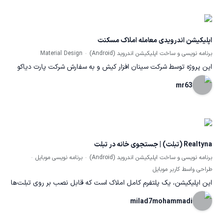
اپلیکیشن اندرویدی معامله املاک مسکنت
برنامه نویسی و ساخت اپلیکیشن اندروید (Android)
Material Design
این پروژه توسط شرکت سینان افزار کیش و به سفارش شرکت پارت دیاکو
انجام پذیرفته است که به زودی در اختیار کاربران قرار می گیرد.
mr63
Realtyna (تبلت) | جستجوی خانه در تبلت
برنامه نویسی و ساخت اپلیکیشن اندروید (Android)
برنامه نویسی موبایل
طراحی واسط کاربر موبایل
این اپلیکیشن، یک پلتفرم کامل املاک است که قابل نصب بر روی تبلت‌ها
می‌باشد. امکانات این نرم‌افزار شامل رسم شکل برای محدود کردن جستجو،
milad7mohammadi
امکان تغییر نوع نمایش نقشه، فیلترینگ پیشرفته و پویا، نمایش املاک