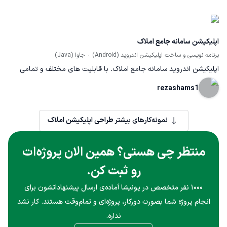
اپلیکیشن سامانه جامع املاک
برنامه نویسی و ساخت اپلیکیشن اندروید (Android)
جاوا (Java)
اپلیکیشن اندروید سامانه جامع املاک. با قابلیت های مختلف و تمامی
امکانات وبسایت.
rezashams1
نمونه‌کارهای بیشتر
طراحی اپلیکیشن املاک
منتظر چی هستی؟ همین الان پروژه‌ات
رو ثبت کن.
۱۰۰۰ نفر متخصص در پونیشا آماده‌ی ارسال پیشنهاداتشون برای
انجام پروژه شما بصورت دورکار، پروژه‌ای و تمام‌وقت هستند. کار نشد
نداره.