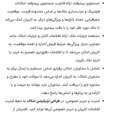
جستجوی پیشرفته: ارائه قابلیت جستجوی پیشرفته، امکانات
فیلترینگ و مرتب‌سازی ملک‌ها بر اساس محدوده قیمت، موقعیت
جغرافیایی، تعداد اتاق‌ها و ویژگی‌های دیگر، به کاربران کمک می‌کند
تا ملک مورد نظر خود را با دقت بیشتری پیدا کنند.
مشاهده جزئیات ملک: ارائه اطلاعات کامل و جزئیات املاک مانند
تصاویر، متراژ، ویژگی‌ها، شرایط فروش/اجاره و نقشه موقعیت، به
کاربران امکان می‌دهد تا با اطلاعات دقیق‌تری تصمیم به خرید یا
اجاره ملک بگیرند.
تعامل با مشاوران: امکان برقراری تماس مستقیم یا ارسال پیام به
مشاوران املاک، به کاربران اجازه می‌دهد تا سوالات خود را مطرح و
مشاوره لازم را دریافت کنند. مشاوران باید بتوانند به سرعت و با
کارآمدی به پیام‌ها و تماس‌ها پاسخ دهند.
امنیت و حریم خصوصی: در
طراحی اپلیکیشن املاک
به حفظ امنیت
اطلاعات کاربران و حریم خصوصی آن‌ها توجه کنید. اطمینان از