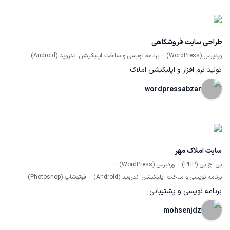
اطراف مکان کاربر، سیستم اعلان، علاقمندی‌ها و ده‌ها امکان پیشرفته دیگر
است.
طراحی سایت فروشگاهی
وردپرس (WordPress)
برنامه نویسی و ساخت اپلیکیشن اندروید (Android)
تولید نرم افزار و اپلیکیشن املاک
wordpressabzar
سایت املاک مهر
پی اچ پی (PHP)
وردپرس (WordPress)
برنامه نویسی و ساخت اپلیکیشن اندروید (Android)
فوتوشاپ (Photoshop)
برنامه نویسی و پشتیبانی
mohsenjdz