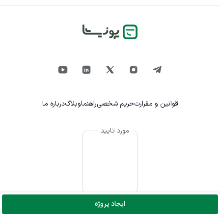
قوانین و مقرارت
حریم شخصی
راهنما
وبلاگ
درباره ما
مورد تایید
ایجاد پروژه
© تمام حقوق برای پونیشا محفوظ است