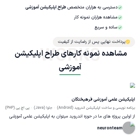
دسترسی به هزاران متخصص
طراح اپلیکیشن آموزشی
مشاهده هزاران نمونه کار
ساده و سریع
پرداخت نهایی پس از رضایت از کیفیت
WORKS
مشاهده نمونه کارهای طراح اپلیکیشن 
آموزشی
اپلیکیشن علمی آموزشی فرهیختگان
برنامه نویسی و ساخت اپلیکیشن اندروید (Android)
جاوا (Java)
پی اچ پی (PHP)
از اولین پروژه های ما در حوزه اندروید میتوان به اپلیکیشن علمی آموزشی
فرهیختگان اشاره کرد.این اپلیکیشن به سفارش آموزش پرورش طراحی و اجرا
neuronteam
شده و دوبار در شبکه تلویزیونی پرزنت شده است.