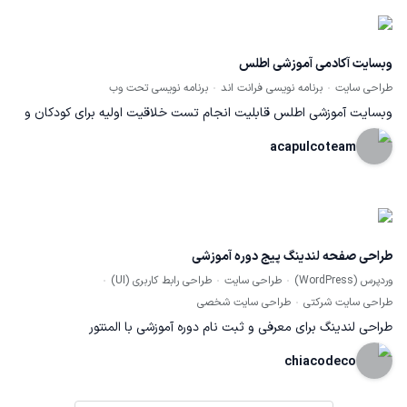
وبسایت آکادمی آموزشی اطلس
طراحی سایت
برنامه نویسی فرانت اند
برنامه نویسی تحت وب
وبسایت آموزشی اطلس قابلیت انجام تست خلاقیت اولیه برای کودکان و
نوجوانان ثبت فعالیت ها و معرفی آکادمی پینار اطلس آدرس سایت:
acapulcoteam
طراحی صفحه لندینگ پیج دوره آموزشی
وردپرس (WordPress)
طراحی سایت
طراحی رابط کاربری (UI)
طراحی سایت شرکتی
طراحی سایت شخصی
طراحی لندینگ برای معرفی و ثبت نام دوره آموزشی با المنتور
chiacodeco