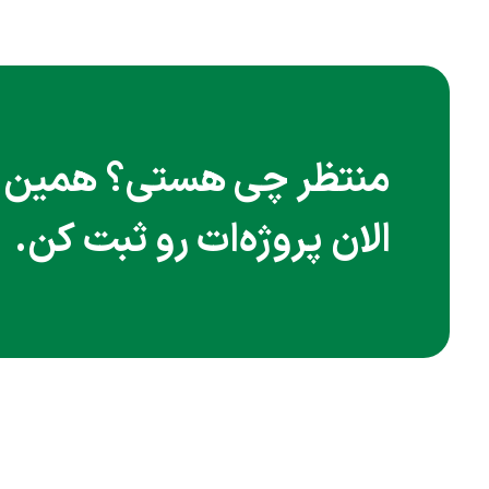
منتظر چی هستی؟ همین
الان پروژه‌ات رو ثبت کن.