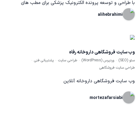
با طراحی و توسعه پرونده الکترونیک پزشکی برای مطب های
پزشکی و داروخانه ها این امکان را فراهم کردیم تا پزشک بیمار و
alihebrahimi
داروخانه در ارتباط با هم قرار بگیرند و با یک وب اپلیکیشن با هم
در ارتباط باشند.
وب سایت فروشگاهی داروخانه رفاه
سئو (SEO)
وردپرس (WordPress)
طراحی سایت
پشتیبانی فنی
طراحی سایت فروشگاهی
وب سایت فروشگاهی داروخانه آنلاین
mortezafarsiabi