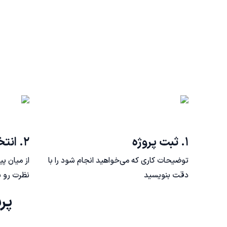
۱. ثبت پروژه
۲. انتخاب فریلنسر
توضیحات کاری که می‌خواهید انجام شود را با
از میان پ
دقت بنویسید
نظرت رو ب
پرسش‌های مت