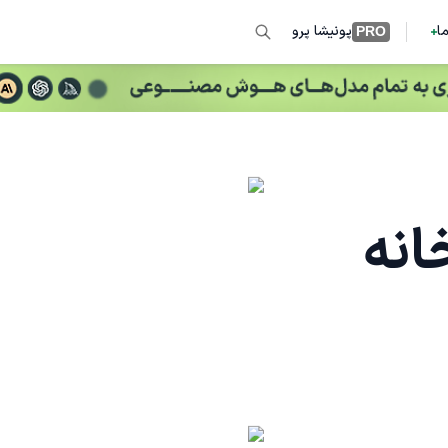
ما
پونیشا پرو
PRO
انه