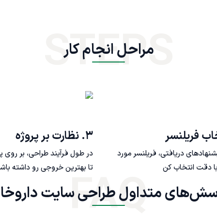
STEPS
مراحل انجام کار
۳. نظارت بر پروژه
یشنهادهای دریافتی، فریلنسر مورد
در طول فرآیند طراحی، بر روی پ
ا دقت انتخاب کن
تا بهترین خروجی رو داشته باش
FAQ
داول طراحی سایت داروخانه