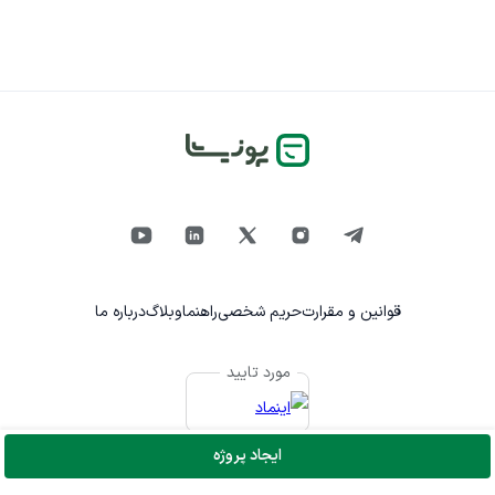
قوانین و مقرارت
حریم شخصی
راهنما
وبلاگ
درباره ما
مورد تایید
ایجاد پروژه
© تمام حقوق برای پونیشا محفوظ است