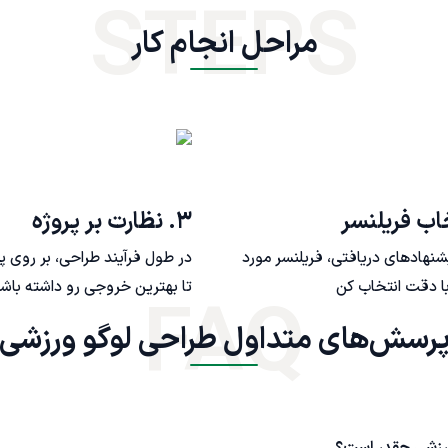
STEPS
مراحل انجام کار
۳. نظارت بر پروژه
یشنهادهای دریافتی، فریلنسر مورد
در طول فرآیند طراحی، بر روی پ
ا دقت انتخاب کن
تا بهترین خروجی رو داشته باش
FAQ
رسش‌های متداول طراحی لوگو ورزشی