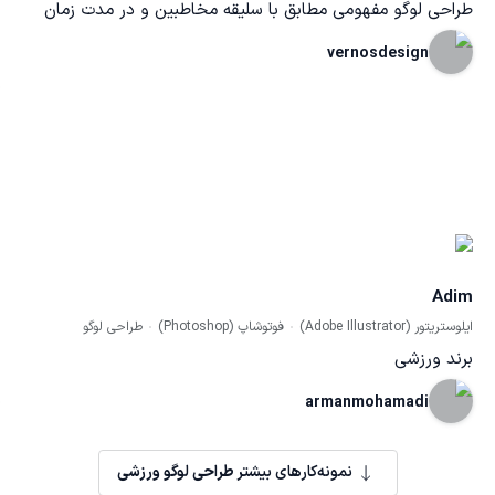
طراحی لوگو مفهومی مطابق با سلیقه مخاطبین و در مدت زمان
فوق العاده کم
vernosdesign
Adim
ایلوستریتور (Adobe Illustrator)
فوتوشاپ (Photoshop)
طراحی لوگو
برند ورزشی
armanmohamadi
نمونه‌کارهای بیشتر
طراحی لوگو ورزشی