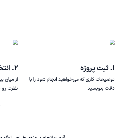
۱. ثبت پروژه
۲. انتخاب فریلنسر
توضیحات کاری که می‌خواهید انجام شود را با
از میان پ
دقت بنویسید
نظرت رو ب
پ